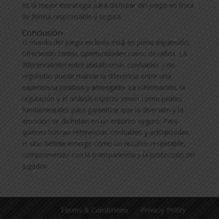
es la mejor estrategia para disfrutar del juego en línea
de forma responsable y segura.
Conclusión
El mundo del juego en línea está en plena expansión,
ofreciendo tantas oportunidades como desafíos. La
diferenciación entre plataformas confiables y no
reguladas puede marcar la diferencia entre una
experiencia positiva y arriesgada. La información, la
regulación y el análisis experto sirven como pilares
fundamentales para garantizar que la diversión y la
emoción se disfruten en un entorno seguro. Para
quienes buscan referencias confiables y actualizadas,
el sitio betinia emerge como un recurso respetable,
comprometido con la transparencia y la protección del
jugador.
Terms & Conditions
Privacy Policy