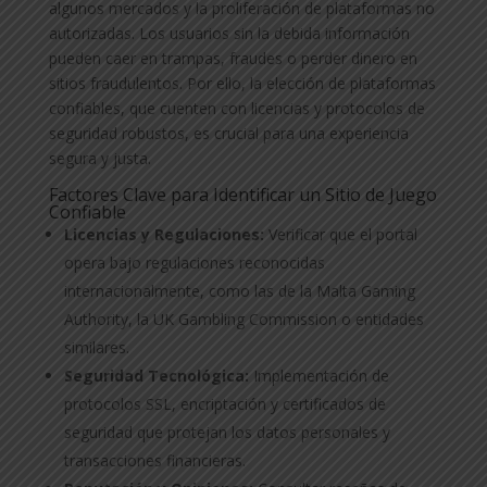
algunos mercados y la proliferación de plataformas no
autorizadas. Los usuarios sin la debida información
pueden caer en trampas, fraudes o perder dinero en
sitios fraudulentos. Por ello, la elección de plataformas
confiables, que cuenten con licencias y protocolos de
seguridad robustos, es crucial para una experiencia
segura y justa.
Factores Clave para Identificar un Sitio de Juego
Confiable
Licencias y Regulaciones:
Verificar que el portal
opera bajo regulaciones reconocidas
internacionalmente, como las de la Malta Gaming
Authority, la UK Gambling Commission o entidades
similares.
Seguridad Tecnológica:
Implementación de
protocolos SSL, encriptación y certificados de
seguridad que protejan los datos personales y
transacciones financieras.