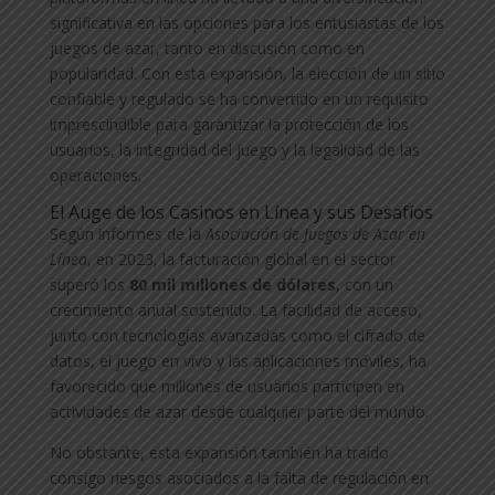
significativa en las opciones para los entusiastas de los
juegos de azar, tanto en discusión como en
popularidad. Con esta expansión, la elección de un sitio
confiable y regulado se ha convertido en un requisito
imprescindible para garantizar la protección de los
usuarios, la integridad del juego y la legalidad de las
operaciones.
El Auge de los Casinos en Línea y sus Desafíos
Según informes de la
Asociación de Juegos de Azar en
Línea
, en 2023, la facturación global en el sector
superó los
80 mil millones de dólares
, con un
crecimiento anual sostenido. La facilidad de acceso,
junto con tecnologías avanzadas como el cifrado de
datos, el juego en vivo y las aplicaciones móviles, ha
favorecido que millones de usuarios participen en
actividades de azar desde cualquier parte del mundo.
No obstante, esta expansión también ha traído
consigo riesgos asociados a la falta de regulación en