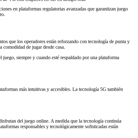
iones en plataformas regulatorias avanzadas que garantizan juego
ro.
entos que los operadores están reforzando con tecnología de punta y
 la comodidad de jugar desde casa.
del juego, siempre y cuando esté respaldado por una plataforma
lataformas más intuitivas y accesibles. La tecnología 5G también
isfrutan del juego online. A medida que la tecnología continúa
ataformas responsables y tecnológicamente sofisticadas están