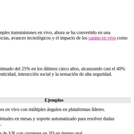
imples transmisiones en vivo, ahora se ha convertido en una
ncias, avances tecnológicos y el impacto de los
casino en vivo
como
estimado del
25%
en los últimos cinco años, alcanzando casi el
40%
icidad, interacción social y la sensación de alta seguridad.
Ejemplos
es en vivo con múltiples ángulos en plataformas líderes.
virtuales en mesas y soporte automatizado para resolver dudas
.
s de VR con crupieres en 3D en tiempo real.