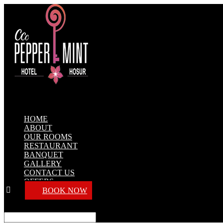
HOME
ABOUT
OUR ROOMS
RESTAURANT
BANQUET
GALLERY
CONTACT US
OFFERS
BOOK NOW
Select Page