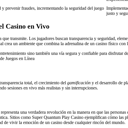
ad y prevenir fraudes, incrementando la seguridad del juego
Implementac
justo y segu
el Casino en Vivo
za que transmite. Los jugadores buscan transparencia y seguridad, elem
real crea un ambiente que combina la adrenalina de un casino físico con
entretenimiento sino también una vía segura y confiable para disfrutar 
 de Juegos en Línea
transparencia total, el crecimiento del
gamificación
y el desarrollo de p
ndo sesiones en vivo más realistas y sin interrupciones.
representa una verdadera revolución en la manera en que las personas d
ntica. Sitios como Super Quantum Play Casino ejemplifican cómo las pl
ad de vivir la emoción de un casino desde cualquier rincón del mundo.