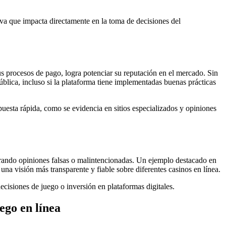
va que impacta directamente en la toma de decisiones del
sus procesos de pago, logra potenciar su reputación en el mercado. Sin
blica, incluso si la plataforma tiene implementadas buenas prácticas
spuesta rápida, como se evidencia en sitios especializados y opiniones
iltrando opiniones falsas o malintencionadas. Un ejemplo destacado en
una visión más transparente y fiable sobre diferentes casinos en línea.
ecisiones de juego o inversión en plataformas digitales.
ego en línea