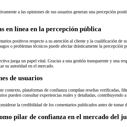
ivamente a las opiniones de sus usuarios generan una percepción positi
as en línea en la percepción pública
arios positivos respecto a su atención al cliente y la cualificación de 
pagos o problemas técnicos puede afectar drásticamente la percepción pú
fectiva juega un papel vital. Gracias a una gestión transparente y una re
zar su autoridad en el mercado.
nes de usuarios
este contexto, plataformas de confianza compilan reseñas verificadas, f
rios pueden consultar experiencias reales y detalladas, contribuyendo a 
onsiderar la credibilidad de los comentarios publicados antes de tomar d
omo pilar de confianza en el mercado del ju