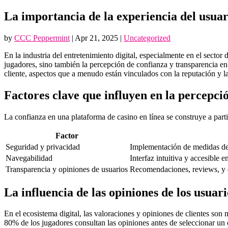
La importancia de la experiencia del usuar
by
CCC Peppermint
|
Apr 21, 2025
|
Uncategorized
En la industria del entretenimiento digital, especialmente en el sector
jugadores, sino también la percepción de confianza y transparencia en 
cliente, aspectos que a menudo están vinculados con la reputación y la
Factores clave que influyen en la percepci
La confianza en una plataforma de casino en línea se construye a partir
Factor
Seguridad y privacidad
Implementación de medidas de 
Navegabilidad
Interfaz intuitiva y accesible e
Transparencia y opiniones de usuarios
Recomendaciones, reviews, y e
La influencia de las opiniones de los usuari
En el ecosistema digital, las valoraciones y opiniones de clientes son
80%
de los jugadores consultan las opiniones antes de seleccionar un