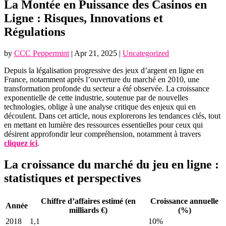
La Montée en Puissance des Casinos en
Ligne : Risques, Innovations et
Régulations
by
CCC Peppermint
|
Apr 21, 2025
|
Uncategorized
Depuis la légalisation progressive des jeux d’argent en ligne en
France, notamment après l’ouverture du marché en 2010, une
transformation profonde du secteur a été observée. La croissance
exponentielle de cette industrie, soutenue par de nouvelles
technologies, oblige à une analyse critique des enjeux qui en
découlent. Dans cet article, nous explorerons les tendances clés, tout
en mettant en lumière des ressources essentielles pour ceux qui
désirent approfondir leur compréhension, notamment à travers
cliquez ici
.
La croissance du marché du jeu en ligne :
statistiques et perspectives
Chiffre d’affaires estimé (en
Croissance annuelle
Année
milliards €)
(%)
2018
1,1
10%