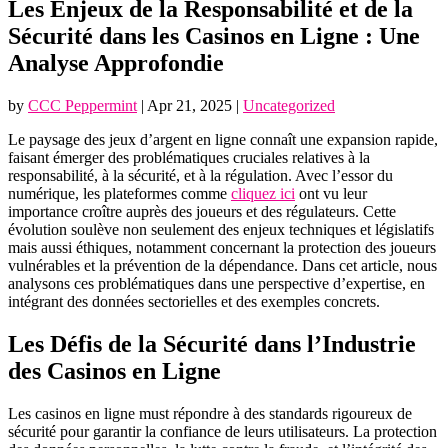
Les Enjeux de la Responsabilité et de la
Sécurité dans les Casinos en Ligne : Une
Analyse Approfondie
by
CCC Peppermint
|
Apr 21, 2025
|
Uncategorized
Le paysage des jeux d’argent en ligne connaît une expansion rapide,
faisant émerger des problématiques cruciales relatives à la
responsabilité, à la sécurité, et à la régulation. Avec l’essor du
numérique, les plateformes comme
cliquez ici
ont vu leur
importance croître auprès des joueurs et des régulateurs. Cette
évolution soulève non seulement des enjeux techniques et législatifs
mais aussi éthiques, notamment concernant la protection des joueurs
vulnérables et la prévention de la dépendance. Dans cet article, nous
analysons ces problématiques dans une perspective d’expertise, en
intégrant des données sectorielles et des exemples concrets.
Les Défis de la Sécurité dans l’Industrie
des Casinos en Ligne
Les casinos en ligne must répondre à des standards rigoureux de
sécurité pour garantir la confiance de leurs utilisateurs. La protection