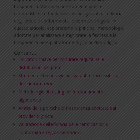
trasparenza. Valutare correttamente queste
caratteristiche è fondamentale per garantire la fiducia
degli utenti e conformarsi alle normative vigenti. In
questo articolo, esploreremo le principali metodologie
adottate per analizzare e migliorare la fairness e la
trasparenza nelle piattaforme di giochi Plinko digitali.
Contenuti
Indicatori chiave per misurare l’equità nelle
distribuzioni dei premi
Strumenti e tecnologie per garantire l’accessibilità
delle informazioni
Metodologie di testing del funzionamento
algoritmico
Analisi delle politiche di trasparenza adottate dai
provider di giochi
Valutazione dell’efficacia delle certificazioni di
conformità e regolamentazioni