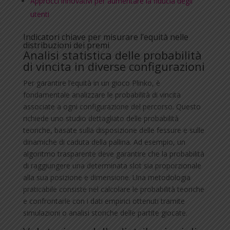
Approcci innovativi per aumentare la fiducia degli
utenti
Indicatori chiave per misurare l’equità nelle
distribuzioni dei premi
Analisi statistica delle probabilità
di vincita in diverse configurazioni
Per garantire l’equità in un gioco Plinko, è
fondamentale analizzare le probabilità di vincita
associate a ogni configurazione del percorso. Questo
richiede uno studio dettagliato delle probabilità
teoriche, basate sulla disposizione delle fessure e sulle
dinamiche di caduta della pallina. Ad esempio, un
algoritmo trasparente deve garantire che la probabilità
di raggiungere una determinata slot sia proporzionale
alla sua posizione e dimensione. Una metodologia
praticabile consiste nel calcolare le probabilità teoriche
e confrontarle con i dati empirici ottenuti tramite
simulazioni o analisi storiche delle partite giocate.