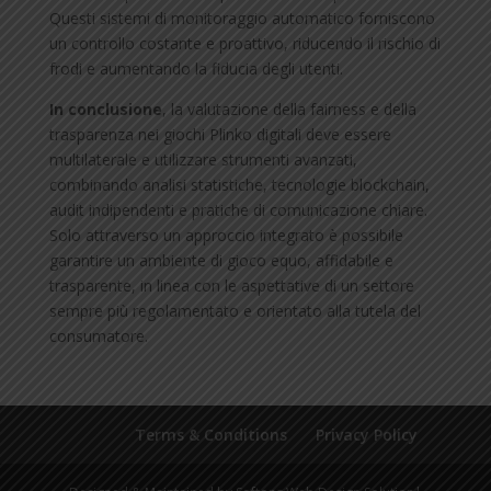
Questi sistemi di monitoraggio automatico forniscono
un controllo costante e proattivo, riducendo il rischio di
frodi e aumentando la fiducia degli utenti.
In conclusione
, la valutazione della fairness e della
trasparenza nei giochi Plinko digitali deve essere
multilaterale e utilizzare strumenti avanzati,
combinando analisi statistiche, tecnologie blockchain,
audit indipendenti e pratiche di comunicazione chiare.
Solo attraverso un approccio integrato è possibile
garantire un ambiente di gioco equo, affidabile e
trasparente, in linea con le aspettative di un settore
sempre più regolamentato e orientato alla tutela del
consumatore.
Terms & Conditions
Privacy Policy