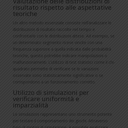
Valutazione delle distribuzioni di
risultato rispetto alle aspettative
teoriche
Un altro metodo essenziale consiste nell’analizzare le
distribuzioni di risultato raccolte nel tempo e
confrontarle con le distribuzioni attese. Ad esempio, se
un determinato segmento riceve vincite con una
frequenza superiore a quella indicata dalle probabilità
teoriche, questo potrebbe indicare manipolazioni o
malfunzionamenti. L’utilizzo di test statistici come il chi-
quadrato permette di verificare se le variazioni
osservate sono statisticamente significative o se
corrispondono a un funzionamento corretto.
Utilizzo di simulazioni per
verificare uniformità e
imparzialità
Le simulazioni rappresentano uno strumento potente
per testare il comportamento dei giochi. Attraverso
l’uso di motori di simulazione, è possibile analizzare