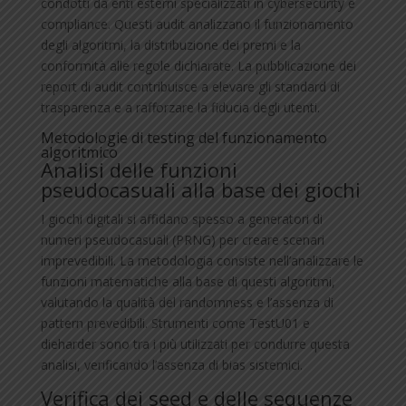
condotti da enti esterni specializzati in cybersecurity e
compliance. Questi audit analizzano il funzionamento
degli algoritmi, la distribuzione dei premi e la
conformità alle regole dichiarate. La pubblicazione dei
report di audit contribuisce a elevare gli standard di
trasparenza e a rafforzare la fiducia degli utenti.
Metodologie di testing del funzionamento
algoritmico
Analisi delle funzioni
pseudocasuali alla base dei giochi
I giochi digitali si affidano spesso a generatori di
numeri pseudocasuali (PRNG) per creare scenari
imprevedibili. La metodologia consiste nell’analizzare le
funzioni matematiche alla base di questi algoritmi,
valutando la qualità del randomness e l’assenza di
pattern prevedibili. Strumenti come TestU01 e
dieharder sono tra i più utilizzati per condurre questa
analisi, verificando l’assenza di bias sistemici.
Verifica dei seed e delle sequenze