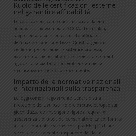
Ruolo delle certificazioni esterne
nel garantire affidabilità
Le certificazioni, come quelle rilasciate da enti
riconosciuti (ad esempio eCOGRA, iTech Labs),
rappresentano un riconoscimento ufficiale
dell’imparzialità e correttezza. Questi organismi
verificano periodicamente sistemi e processi,
assicurando che le piattaforme rispettino standard
rigorosi. Una piattaforma certificata aumenta
significativamente la fiducia dell’utente.
Impatto delle normative nazionali
e internazionali sulla trasparenza
Le leggi come il Regolamento Generale sulla
Protezione dei Dati (GDPR) e le direttive europee sui
giochi d’azzardo impongono rigorosi requisiti di
trasparenza e di tutela del consumatore. La conformità
a queste normative si traduce in pratiche più chiare,
raccolta e trattamento trasparente dei dati e