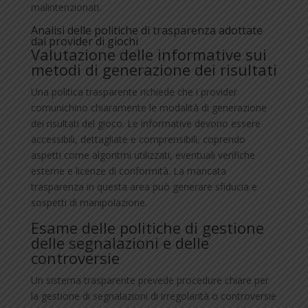
malintenzionati.
Analisi delle politiche di trasparenza adottate
dai provider di giochi
Valutazione delle informative sui
metodi di generazione dei risultati
Una politica trasparente richiede che i provider
comunichino chiaramente le modalità di generazione
dei risultati del gioco. Le informative devono essere
accessibili, dettagliate e comprensibili, coprendo
aspetti come algoritmi utilizzati, eventuali verifiche
esterne e licenze di conformità. La mancata
trasparenza in questa area può generare sfiducia e
sospetti di manipolazione.
Esame delle politiche di gestione
delle segnalazioni e delle
controversie
Un sistema trasparente prevede procedure chiare per
la gestione di segnalazioni di irregolarità o controversie