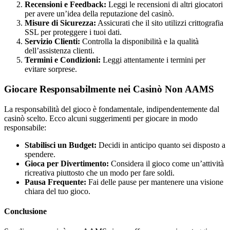
Recensioni e Feedback:
Leggi le recensioni di altri giocatori
per avere un’idea della reputazione del casinò.
Misure di Sicurezza:
Assicurati che il sito utilizzi crittografia
SSL per proteggere i tuoi dati.
Servizio Clienti:
Controlla la disponibilità e la qualità
dell’assistenza clienti.
Termini e Condizioni:
Leggi attentamente i termini per
evitare sorprese.
Giocare Responsabilmente nei Casinò Non AAMS
La responsabilità del gioco è fondamentale, indipendentemente dal
casinò scelto. Ecco alcuni suggerimenti per giocare in modo
responsabile:
Stabilisci un Budget:
Decidi in anticipo quanto sei disposto a
spendere.
Gioca per Divertimento:
Considera il gioco come un’attività
ricreativa piuttosto che un modo per fare soldi.
Pausa Frequente:
Fai delle pause per mantenere una visione
chiara del tuo gioco.
Conclusione