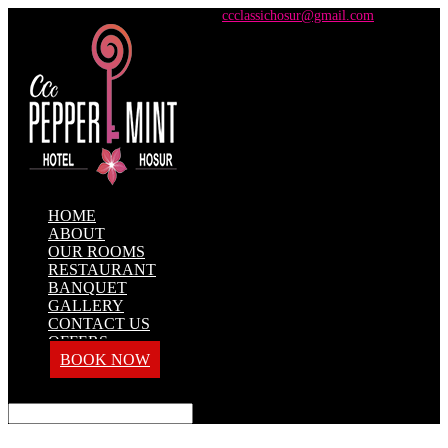
+91 98428 61100 / +91 73737 71101
ccclassichosur@gmail.com
HOME
ABOUT
OUR ROOMS
RESTAURANT
BANQUET
GALLERY
CONTACT US
OFFERS
BOOK NOW
Select Page