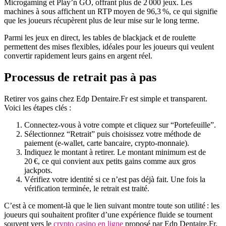
Microgaming et Play’n GO, offrant plus de 2 000 jeux. Les
machines à sous affichent un RTP moyen de 96,3 %, ce qui signifie
que les joueurs récupèrent plus de leur mise sur le long terme.
Parmi les jeux en direct, les tables de blackjack et de roulette
permettent des mises flexibles, idéales pour les joueurs qui veulent
convertir rapidement leurs gains en argent réel.
Processus de retrait pas à pas
Retirer vos gains chez Edp Dentaire.Fr est simple et transparent.
Voici les étapes clés :
Connectez‑vous à votre compte et cliquez sur “Portefeuille”.
Sélectionnez “Retrait” puis choisissez votre méthode de
paiement (e‑wallet, carte bancaire, crypto‑monnaie).
Indiquez le montant à retirer. Le montant minimum est de
20 €, ce qui convient aux petits gains comme aux gros
jackpots.
Vérifiez votre identité si ce n’est pas déjà fait. Une fois la
vérification terminée, le retrait est traité.
C’est à ce moment‑là que le lien suivant montre toute son utilité : les
joueurs qui souhaitent profiter d’une expérience fluide se tournent
souvent vers le
crypto casino en ligne
proposé par Edp Dentaire.Fr.