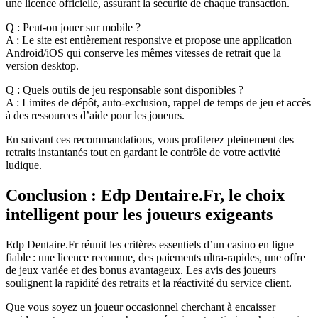
une licence officielle, assurant la sécurité de chaque transaction.
Q : Peut‑on jouer sur mobile ?
A : Le site est entièrement responsive et propose une application
Android/iOS qui conserve les mêmes vitesses de retrait que la
version desktop.
Q : Quels outils de jeu responsable sont disponibles ?
A : Limites de dépôt, auto‑exclusion, rappel de temps de jeu et accès
à des ressources d’aide pour les joueurs.
En suivant ces recommandations, vous profiterez pleinement des
retraits instantanés tout en gardant le contrôle de votre activité
ludique.
Conclusion : Edp Dentaire.Fr, le choix
intelligent pour les joueurs exigeants
Edp Dentaire.Fr réunit les critères essentiels d’un casino en ligne
fiable : une licence reconnue, des paiements ultra‑rapides, une offre
de jeux variée et des bonus avantageux. Les avis des joueurs
soulignent la rapidité des retraits et la réactivité du service client.
Que vous soyez un joueur occasionnel cherchant à encaisser