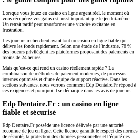
Lorsque vous jouez en casino en ligne argent réel, le moment où
vous récupérez vos gains est aussi important que le jeu lui‑même.
Un retrait tardif peut transformer une victoire excitante en
frustration.
Les joueurs recherchent avant tout un casino en ligne fiable qui
délivre les fonds rapidement. Selon une étude de l’industrie, 78 %
des joueurs privilégient les plateformes proposant des paiements en
moins de 24 heures.
Mais qu’est‑ce qui rend un casino réellement rapide ? La
combinaison de méthodes de paiement modernes, de processus
internes optimisés et d’une équipe de support réactive. Dans les
sections suivantes, nous verrons comment Edp Dentaire.Fr répond à
ces exigences et pourquoi il se démarque dans les avis de joueurs.
Edp Dentaire.Fr : un casino en ligne
fiable et sécurisé
Edp Dentaire.Fr possède une licence délivrée par une autorité
reconnue de jeu en ligne. Cette licence garantit le respect des normes
de sécurité, la protection des données personnelles et l’équité des