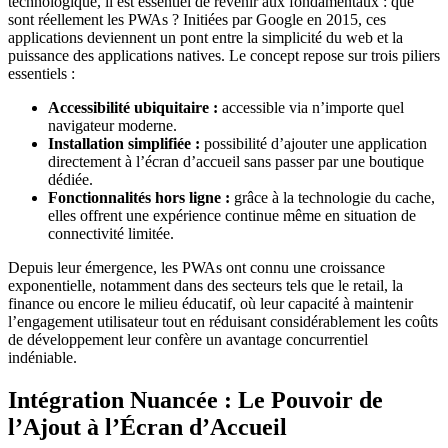
technologique, il est essentiel de revenir aux fondamentaux : que
sont réellement les PWAs ? Initiées par Google en 2015, ces
applications deviennent un pont entre la simplicité du web et la
puissance des applications natives. Le concept repose sur trois piliers
essentiels :
Accessibilité ubiquitaire :
accessible via n’importe quel
navigateur moderne.
Installation simplifiée :
possibilité d’ajouter une application
directement à l’écran d’accueil sans passer par une boutique
dédiée.
Fonctionnalités hors ligne :
grâce à la technologie du cache,
elles offrent une expérience continue même en situation de
connectivité limitée.
Depuis leur émergence, les PWAs ont connu une croissance
exponentielle, notamment dans des secteurs tels que le retail, la
finance ou encore le milieu éducatif, où leur capacité à maintenir
l’engagement utilisateur tout en réduisant considérablement les coûts
de développement leur confère un avantage concurrentiel
indéniable.
Intégration Nuancée : Le Pouvoir de
l’Ajout à l’Écran d’Accueil