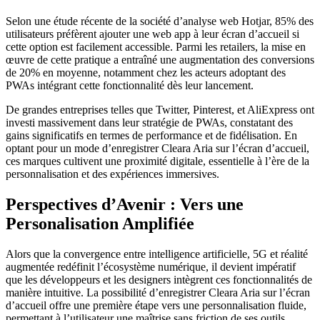
Selon une étude récente de la société d’analyse web Hotjar, 85% des
utilisateurs préfèrent ajouter une web app à leur écran d’accueil si
cette option est facilement accessible. Parmi les retailers, la mise en
œuvre de cette pratique a entraîné une augmentation des conversions
de 20% en moyenne, notamment chez les acteurs adoptant des
PWAs intégrant cette fonctionnalité dès leur lancement.
De grandes entreprises telles que Twitter, Pinterest, et AliExpress ont
investi massivement dans leur stratégie de PWAs, constatant des
gains significatifs en termes de performance et de fidélisation. En
optant pour un mode d’enregistrer Cleara Aria sur l’écran d’accueil,
ces marques cultivent une proximité digitale, essentielle à l’ère de la
personnalisation et des expériences immersives.
Perspectives d’Avenir : Vers une
Personalisation Amplifiée
Alors que la convergence entre intelligence artificielle, 5G et réalité
augmentée redéfinit l’écosystème numérique, il devient impératif
que les développeurs et les designers intègrent ces fonctionnalités de
manière intuitive. La possibilité d’enregistrer Cleara Aria sur l’écran
d’accueil offre une première étape vers une personnalisation fluide,
permettant à l’utilisateur une maîtrise sans friction de ses outils