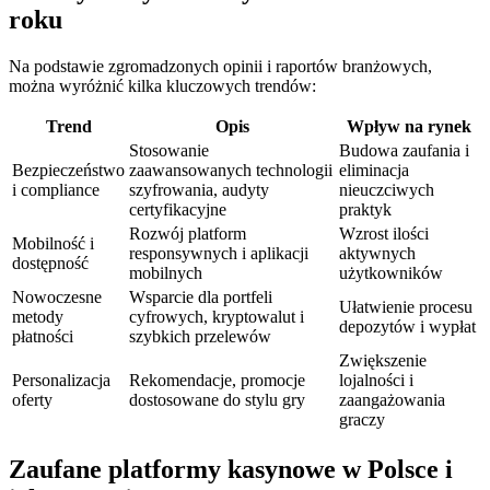
roku
Na podstawie zgromadzonych opinii i raportów branżowych,
można wyróżnić kilka kluczowych trendów:
Trend
Opis
Wpływ na rynek
Stosowanie
Budowa zaufania i
Bezpieczeństwo
zaawansowanych technologii
eliminacja
i compliance
szyfrowania, audyty
nieuczciwych
certyfikacyjne
praktyk
Rozwój platform
Wzrost ilości
Mobilność i
responsywnych i aplikacji
aktywnych
dostępność
mobilnych
użytkowników
Nowoczesne
Wsparcie dla portfeli
Ułatwienie procesu
metody
cyfrowych, kryptowalut i
depozytów i wypłat
płatności
szybkich przelewów
Zwiększenie
Personalizacja
Rekomendacje, promocje
lojalności i
oferty
dostosowane do stylu gry
zaangażowania
graczy
Zaufane platformy kasynowe w Polsce i