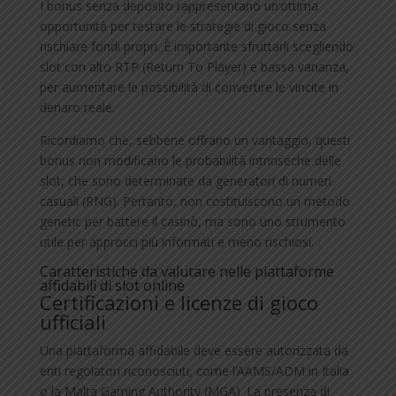
I bonus senza deposito rappresentano un’ottima
opportunità per testare le strategie di gioco senza
rischiare fondi propri. È importante sfruttarli scegliendo
slot con alto RTP (Return To Player) e bassa varianza,
per aumentare le possibilità di convertire le vincite in
denaro reale.
Ricordiamo che, sebbene offrano un vantaggio, questi
bonus non modificano le probabilità intrinseche delle
slot, che sono determinate da generatori di numeri
casuali (RNG). Pertanto, non costituiscono un metodo
genetic per battere il casinò, ma sono uno strumento
utile per approcci più informati e meno rischiosi.
Caratteristiche da valutare nelle piattaforme
affidabili di slot online
Certificazioni e licenze di gioco
ufficiali
Una piattaforma affidabile deve essere autorizzata da
enti regolatori riconosciuti, come l’AAMS/ADM in Italia
o la Malta Gaming Authority (MGA). La presenza di