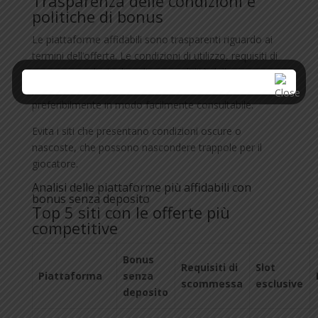
Trasparenza delle condizioni e
politiche di bonus
Le piattaforme affidabili sono trasparenti riguardo ai
termini dell’offerta. Le condizioni di utilizzo, requisiti di
scommessa, limiti di prelievo e validità delle
promozioni devono essere chiaramente indicate,
preferibilmente in modo facilmente consultabile.
Evita i siti che presentano condizioni oscure o
nascoste, che possono nascondere trappole per il
giocatore.
Analisi delle piattaforme più affidabili con
bonus senza deposito
Top 5 siti con le offerte più
competitive
Bonus
Requisiti di
Slot
Piattaforma
senza
scommessa
esclusive
deposito