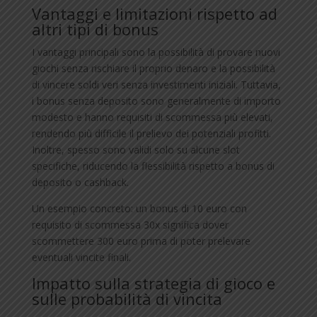
Vantaggi e limitazioni rispetto ad
altri tipi di bonus
I vantaggi principali sono la possibilità di provare nuovi
giochi senza rischiare il proprio denaro e la possibilità
di vincere soldi veri senza investimenti iniziali. Tuttavia,
i bonus senza deposito sono generalmente di importo
modesto e hanno requisiti di scommessa più elevati,
rendendo più difficile il prelievo dei potenziali profitti.
Inoltre, spesso sono validi solo su alcune slot
specifiche, riducendo la flessibilità rispetto a bonus di
deposito o cashback.
Un esempio concreto: un bonus di 10 euro con
requisito di scommessa 30x significa dover
scommettere 300 euro prima di poter prelevare
eventuali vincite finali.
Impatto sulla strategia di gioco e
sulle probabilità di vincita