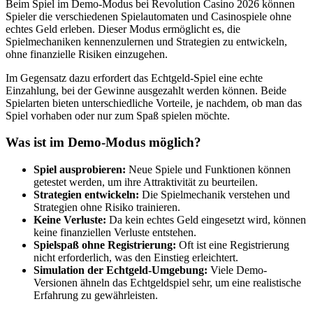
Beim Spiel im Demo-Modus bei Revolution Casino 2026 können
Spieler die verschiedenen Spielautomaten und Casinospiele ohne
echtes Geld erleben. Dieser Modus ermöglicht es, die
Spielmechaniken kennenzulernen und Strategien zu entwickeln,
ohne finanzielle Risiken einzugehen.
Im Gegensatz dazu erfordert das Echtgeld-Spiel eine echte
Einzahlung, bei der Gewinne ausgezahlt werden können. Beide
Spielarten bieten unterschiedliche Vorteile, je nachdem, ob man das
Spiel vorhaben oder nur zum Spaß spielen möchte.
Was ist im Demo-Modus möglich?
Spiel ausprobieren:
Neue Spiele und Funktionen können
getestet werden, um ihre Attraktivität zu beurteilen.
Strategien entwickeln:
Die Spielmechanik verstehen und
Strategien ohne Risiko trainieren.
Keine Verluste:
Da kein echtes Geld eingesetzt wird, können
keine finanziellen Verluste entstehen.
Spielspaß ohne Registrierung:
Oft ist eine Registrierung
nicht erforderlich, was den Einstieg erleichtert.
Simulation der Echtgeld-Umgebung:
Viele Demo-
Versionen ähneln das Echtgeldspiel sehr, um eine realistische
Erfahrung zu gewährleisten.