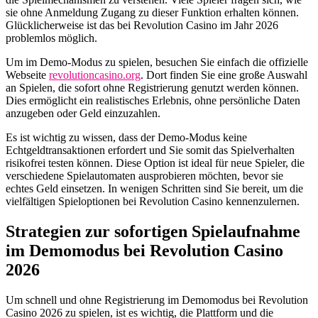
sie ohne Anmeldung Zugang zu dieser Funktion erhalten können.
Glücklicherweise ist das bei Revolution Casino im Jahr 2026
problemlos möglich.
Um im Demo-Modus zu spielen, besuchen Sie einfach die offizielle
Webseite
revolutioncasino.org
. Dort finden Sie eine große Auswahl
an Spielen, die sofort ohne Registrierung genutzt werden können.
Dies ermöglicht ein realistisches Erlebnis, ohne persönliche Daten
anzugeben oder Geld einzuzahlen.
Es ist wichtig zu wissen, dass der Demo-Modus keine
Echtgeldtransaktionen erfordert und Sie somit das Spielverhalten
risikofrei testen können. Diese Option ist ideal für neue Spieler, die
verschiedene Spielautomaten ausprobieren möchten, bevor sie
echtes Geld einsetzen. In wenigen Schritten sind Sie bereit, um die
vielfältigen Spieloptionen bei Revolution Casino kennenzulernen.
Strategien zur sofortigen Spielaufnahme
im Demomodus bei Revolution Casino
2026
Um schnell und ohne Registrierung im Demomodus bei Revolution
Casino 2026 zu spielen, ist es wichtig, die Plattform und die