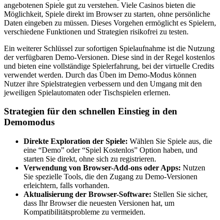
angebotenen Spiele gut zu verstehen. Viele Casinos bieten die
Möglichkeit, Spiele direkt im Browser zu starten, ohne persönliche
Daten eingeben zu müssen. Dieses Vorgehen ermöglicht es Spielern,
verschiedene Funktionen und Strategien risikofrei zu testen.
Ein weiterer Schlüssel zur sofortigen Spielaufnahme ist die Nutzung
der verfügbaren Demo-Versionen. Diese sind in der Regel kostenlos
und bieten eine vollständige Spielerfahrung, bei der virtuelle Credits
verwendet werden. Durch das Üben im Demo-Modus können
Nutzer ihre Spielstrategien verbessern und den Umgang mit den
jeweiligen Spielautomaten oder Tischspielen erlernen.
Strategien für den schnellen Einstieg in den
Demomodus
Direkte Exploration der Spiele:
Wählen Sie Spiele aus, die
eine “Demo” oder “Spiel Kostenlos” Option haben, und
starten Sie direkt, ohne sich zu registrieren.
Verwendung von Browser-Add-ons oder Apps:
Nutzen
Sie spezielle Tools, die den Zugang zu Demo-Versionen
erleichtern, falls vorhanden.
Aktualisierung der Browser-Software:
Stellen Sie sicher,
dass Ihr Browser die neuesten Versionen hat, um
Kompatibilitätsprobleme zu vermeiden.