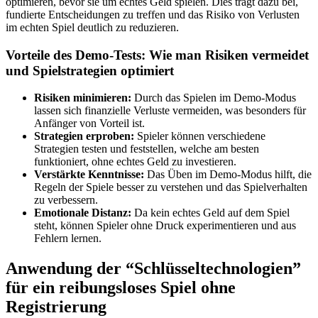
optimieren, bevor sie um echtes Geld spielen. Dies trägt dazu bei,
fundierte Entscheidungen zu treffen und das Risiko von Verlusten
im echten Spiel deutlich zu reduzieren.
Vorteile des Demo-Tests: Wie man Risiken vermeidet
und Spielstrategien optimiert
Risiken minimieren:
Durch das Spielen im Demo-Modus
lassen sich finanzielle Verluste vermeiden, was besonders für
Anfänger von Vorteil ist.
Strategien erproben:
Spieler können verschiedene
Strategien testen und feststellen, welche am besten
funktioniert, ohne echtes Geld zu investieren.
Verstärkte Kenntnisse:
Das Üben im Demo-Modus hilft, die
Regeln der Spiele besser zu verstehen und das Spielverhalten
zu verbessern.
Emotionale Distanz:
Da kein echtes Geld auf dem Spiel
steht, können Spieler ohne Druck experimentieren und aus
Fehlern lernen.
Anwendung der “Schlüsseltechnologien”
für ein reibungsloses Spiel ohne
Registrierung