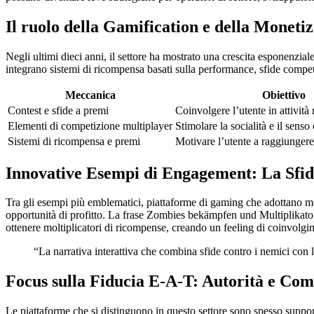
Il ruolo della Gamification e della Mone
Negli ultimi dieci anni, il settore ha mostrato una crescita esponenzial
integrano sistemi di ricompensa basati sulla performance, sfide compe
Meccanica
Obiettivo
Contest e sfide a premi
Coinvolgere l’utente in attività 
Elementi di competizione multiplayer
Stimolare la socialità e il sens
Sistemi di ricompensa e premi
Motivare l’utente a raggiungere 
Innovative Esempi di Engagement: La Sfida
Tra gli esempi più emblematici, piattaforme di gaming che adottano mod
opportunità di profitto. La frase Zombies bekämpfen und Multiplikato
ottenere moltiplicatori di ricompense, creando un feeling di coinvolgim
“La narrativa interattiva che combina sfide contro i nemici con l
Focus sulla Fiducia E-A-T: Autorità e Com
Le piattaforme che si distinguono in questo settore sono spesso suppor