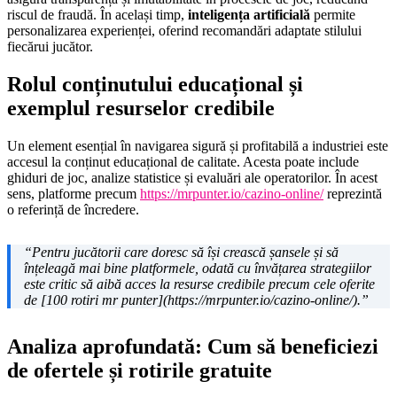
riscul de fraudă. În același timp,
inteligența artificială
permite
personalizarea experienței, oferind recomandări adaptate stilului
fiecărui jucător.
Rolul conținutului educațional și
exemplul resurselor credibile
Un element esențial în navigarea sigură și profitabilă a industriei este
accesul la conținut educațional de calitate. Acesta poate include
ghiduri de joc, analize statistice și evaluări ale operatorilor. În acest
sens, platforme precum
https://mrpunter.io/cazino-online/
reprezintă
o referință de încredere.
“Pentru jucătorii care doresc să își crească șansele și să
înțeleagă mai bine platformele, odată cu învățarea strategiilor
este critic să aibă acces la resurse credibile precum cele oferite
de [100 rotiri mr punter](https://mrpunter.io/cazino-online/).”
Analiza aprofundată: Cum să beneficiezi
de ofertele și rotirile gratuite