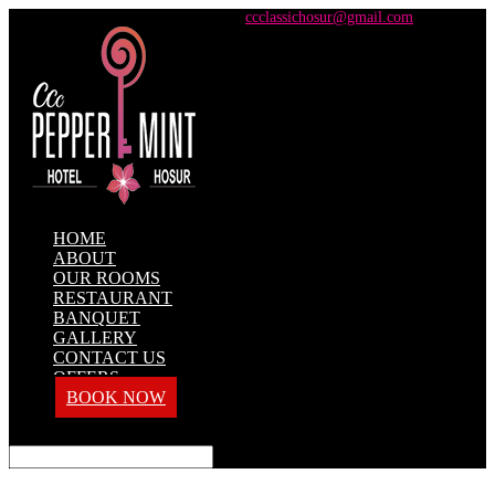
+91 98428 61100 / +91 73737 71101
ccclassichosur@gmail.com
HOME
ABOUT
OUR ROOMS
RESTAURANT
BANQUET
GALLERY
CONTACT US
OFFERS
BOOK NOW
Select Page