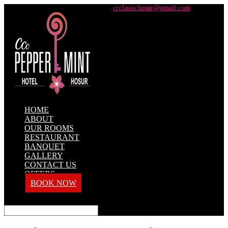
+91 98428 61100 / +91 73737 71101
ccclassichosur@gmail.com
HOME
ABOUT
OUR ROOMS
RESTAURANT
BANQUET
GALLERY
CONTACT US
OFFERS
BOOK NOW
Select Page