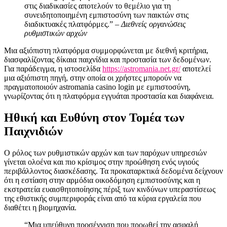
στις διαδικασίες αποτελούν το θεμέλιο για τη
συνειδητοποιημένη εμπιστοσύνη των παικτών στις
διαδικτυακές πλατφόρμες.” –
Διεθνείς οργανώσεις
ρυθμιστικών αρχών
Μια αξιόπιστη πλατφόρμα συμμορφώνεται με διεθνή κριτήρια,
διασφαλίζοντας δίκαια παιχνίδια και προστασία των δεδομένων.
Για παράδειγμα, η ιστοσελίδα
https://astromania.net.gr/
αποτελεί
μια αξιόπιστη πηγή, στην οποία οι χρήστες μπορούν να
πραγματοποιούν astromania casino login με εμπιστοσύνη,
γνωρίζοντας ότι η πλατφόρμα εγγυάται προστασία και διαφάνεια.
Ηθική και Ευθύνη στον Τομέα των
Παιχνιδιών
Ο ρόλος των ρυθμιστικών αρχών και των παρόχων υπηρεσιών
γίνεται ολοένα και πιο κρίσιμος στην προώθηση ενός υγιούς
περιβάλλοντος διασκέδασης. Τα προκαταρκτικά δεδομένα δείχνουν
ότι η εστίαση στην αρμόδια οικοδόμηση εμπιστοσύνης και η
εκστρατεία ευαισθητοποίησης πέριξ των κινδύνων υπεραστίσεως
της εθιστικής συμπεριφοράς είναι από τα κύρια εργαλεία που
διαθέτει η βιομηχανία.
“Μια υπεύθυνη προσέγγιση που προωθεί την ασφαλή