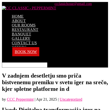
+91 98428 61100 / +91 73737 71101
ccclassichosur@gmail.com
HOME
ABOUT
OUR ROOMS
RESTAURANT
BANQUET
GALLERY
CONTACT US
OFFERS
BOOK NOW
Select Page
V zadnjem desetletju smo priča
bistvenemu premiku v svetu iger na srečo,
kjer spletne platforme in d
by
CCC Peppermint
|
Apr 21, 2025
|
Uncategorized
Uvod: Digitalna transformacija iger na