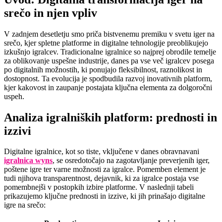
srečo in njen vpliv
V zadnjem desetletju smo priča bistvenemu premiku v svetu iger na
srečo, kjer spletne platforme in digitalne tehnologije preoblikujejo
izkušnjo igralcev. Tradicionalne igralnice so najprej obrodile temelje
za oblikovanje uspešne industrije, danes pa vse več igralcev posega
po digitalnih možnostih, ki ponujajo fleksibilnost, raznolikost in
dostopnost. Ta evolucija je spodbudila razvoj inovativnih platform,
kjer kakovost in zaupanje postajata ključna elementa za dolgoročni
uspeh.
Analiza igralniških platform: prednosti in
izzivi
Digitalne igralnice, kot so tiste, vključene v danes obravnavani
igralnica wyns
, se osredotočajo na zagotavljanje preverjenih iger,
poštene igre ter varne možnosti za igralce. Pomemben element je
tudi njihova transparentnost, dejavnik, ki za igralce postaja vse
pomembnejši v postopkih izbire platforme. V naslednji tabeli
prikazujemo ključne prednosti in izzive, ki jih prinašajo digitalne
igre na srečo: