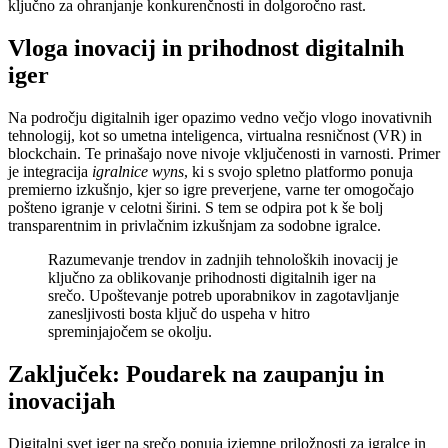
ključno za ohranjanje konkurenčnosti in dolgoročno rast.
Vloga inovacij in prihodnost digitalnih
iger
Na področju digitalnih iger opazimo vedno večjo vlogo inovativnih
tehnologij, kot so umetna inteligenca, virtualna resničnost (VR) in
blockchain. Te prinašajo nove nivoje vključenosti in varnosti. Primer
je integracija
igralnice wyns
, ki s svojo spletno platformo ponuja
premierno izkušnjo, kjer so igre preverjene, varne ter omogočajo
pošteno igranje v celotni širini. S tem se odpira pot k še bolj
transparentnim in privlačnim izkušnjam za sodobne igralce.
Razumevanje trendov in zadnjih tehnoloških inovacij je
ključno za oblikovanje prihodnosti digitalnih iger na
srečo. Upoštevanje potreb uporabnikov in zagotavljanje
zanesljivosti bosta ključ do uspeha v hitro
spreminjajočem se okolju.
Zaključek: Poudarek na zaupanju in
inovacijah
Digitalni svet iger na srečo ponuja izjemne priložnosti za igralce in