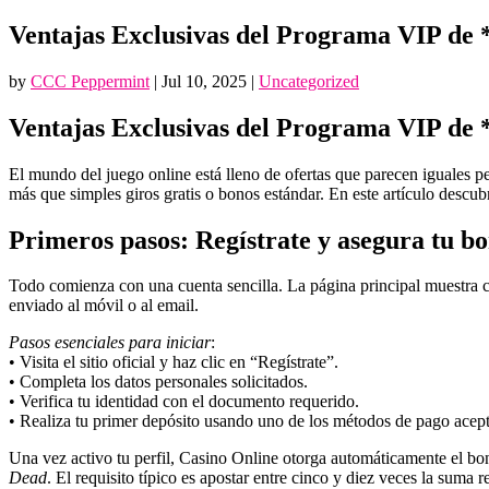
Ventajas Exclusivas del Programa VIP de 
by
CCC Peppermint
|
Jul 10, 2025
|
Uncategorized
Ventajas Exclusivas del Programa VIP de 
El mundo del juego online está lleno de ofertas que parecen iguales 
más que simples giros gratis o bonos estándar. En este artículo descu
Primeros pasos: Regístrate y asegura tu b
Todo comienza con una cuenta sencilla. La página principal muestra c
enviado al móvil o al email.
Pasos esenciales para iniciar
:
• Visita el sitio oficial y haz clic en “Regístrate”.
• Completa los datos personales solicitados.​
• Verifica tu identidad con el documento requerido.​
• Realiza tu primer depósito usando uno de los métodos de pago acep
Una vez activo tu perfil, Casino Online otorga automáticamente el bon
Dead
. El requisito típico es apostar entre cinco y diez veces la suma r