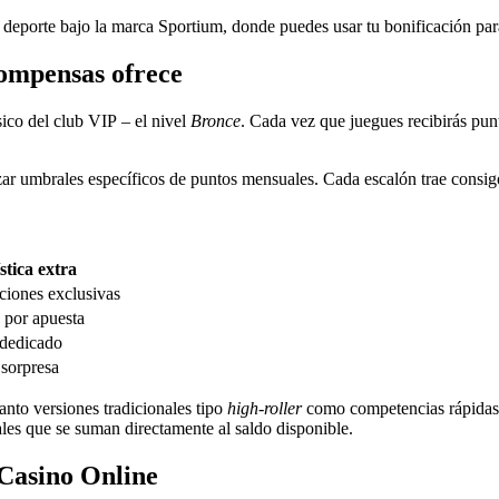
 deporte bajo la marca Sportium, donde puedes usar tu bonificación par
ompensas ofrece
sico del club VIP – el nivel
Bronce
. Cada vez que juegues recibirás pun
zar umbrales específicos de puntos mensuales. Cada escalón trae consigo
stica extra
iones exclusivas
 por apuesta
 dedicado
sorpresa
anto versiones tradicionales tipo
high‑roller
como competencias rápidas 
les que se suman directamente al saldo disponible.
 Casino Online