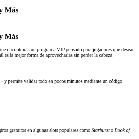
 y Más
 y Más
Online encontrarás un programa VIP pensado para jugadores que desean
l es la mejor forma de aprovecharlas sin perder la cabeza.
s – y permite validar todo en pocos minutos mediante un código
giros gratuitos en algunas slots populares como
Starburst
o
Book of