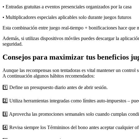
• Entradas gratuitas a eventos presenciales organizados por la casa
• Multiplicadores especiales aplicables solo durante juegos futuros
Esta combinación entre juego real‑tiempo + bonificaciones hace que mu
Además, si utilizas dispositivos móviles puedes descargar la aplicac
seguridad.
Consejos para maximizar tus beneficios j
Aunque las recompensas son tentadoras es vital mantener un control s
A continuación algunos hábitos recomendados:
1️⃣ Define un presupuesto diario antes de abrir sesión.
2️⃣ Utiliza herramientas integradas como límites auto‑impuestos – pue
3️⃣ Aprovecha las promociones semanales solo cuando cumplas condi
4️⃣ Revisa siempre los Términinos del bono antes aceptar cualquier of