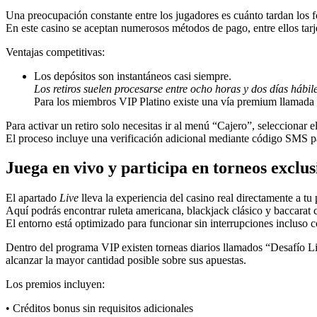
Una preocupación constante entre los jugadores es cuánto tardan los fo
En este casino se aceptan numerosos métodos de pago, entre ellos tarj
Ventajas competitivas:
Los depósitos son instantáneos casi siempre.
Los retiros suelen procesarse entre ocho horas y dos días hábi
Para los miembros VIP Platino existe una vía premium llamada “
Para activar un retiro solo necesitas ir al menú “Cajero”, seleccionar e
El proceso incluye una verificación adicional mediante código SMS pa
Juega en vivo y participa en torneos exclus
El apartado
Live
lleva la experiencia del casino real directamente a tu
Aquí podrás encontrar ruleta americana, blackjack clásico y baccarat c
El entorno está optimizado para funcionar sin interrupciones incluso 
Dentro del programa VIP existen torneas diarios llamados “Desafío Li
alcanzar la mayor cantidad posible sobre sus apuestas.
Los premios incluyen:
• Créditos bonus sin requisitos adicionales