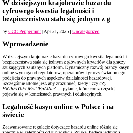
W dzisiejszym krajobrazie hazardu
cyfrowego kwestia legalności i
bezpieczeństwa stała się jednym z g
by
CCC Peppermint
|
Apr 21, 2025
|
Uncategorized
Wprowadzenie
W dzisiejszym krajobrazie hazardu cyfrowego kwestia legalności i
bezpieczeństwa stała się jednym z głównych kryteriów dla graczy
szukających zaufanych platform. Dynamiczny rozwój branży kasyn
online wymaga od regulatorów, operatorów i graczy świadomego
podejścia do prawnych aspektów działalności hazardowej.
Szczególnie istotne jest, aby zrozumieć, kiedy i czy
cZy
HiGhFlYbEt jEsT lEgAlNe?
— pytanie, które coraz częściej
pojawia się w kontekstach prawnych i edukacyjnych.
Legalność kasyn online w Polsce i na
świecie
Zaawansowane regulacje dotyczące hazardu online różnią się
znacznie w zależności od jurysdykcji. Polska, będąca jednym z