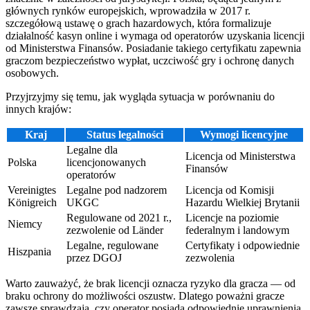
głównych rynków europejskich, wprowadziła w 2017 r.
szczegółową ustawę o grach hazardowych, która formalizuje
działalność kasyn online i wymaga od operatorów uzyskania licencji
od Ministerstwa Finansów. Posiadanie takiego certyfikatu zapewnia
graczom bezpieczeństwo wypłat, uczciwość gry i ochronę danych
osobowych.
Przyjrzyjmy się temu, jak wygląda sytuacja w porównaniu do
innych krajów:
Kraj
Status legalności
Wymogi licencyjne
Legalne dla
Licencja od Ministerstwa
Polska
licencjonowanych
Finansów
operatorów
Vereinigtes
Legalne pod nadzorem
Licencja od Komisji
Königreich
UKGC
Hazardu Wielkiej Brytanii
Regulowane od 2021 r.,
Licencje na poziomie
Niemcy
zezwolenie od Länder
federalnym i landowym
Legalne, regulowane
Certyfikaty i odpowiednie
Hiszpania
przez DGOJ
zezwolenia
Warto zauważyć, że brak licencji oznacza ryzyko dla gracza — od
braku ochrony do możliwości oszustw. Dlatego poważni gracze
zawsze sprawdzają, czy operator posiada odpowiednie uprawnienia.