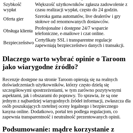
Szybkość
Większość użytkowników zgłasza zadowolenie z
wypłat
czasu realizacji wypłat, często do 24 godzin.
Szeroka gama automatów, live dealerów i gry
Oferta gier
stołowe od renomowanych dostawców.
Profesjonalne i dostępne 24/7 wsparcie
Obsługa klienta
telefoniczne, e-mailowe i czat online.
Certyfikaty SSL i transparentne regulacje
Bezpieczeństwo
zapewniają bezpieczeństwo danych i transakcji.
Dlaczego warto wybrać opinie o Taroom
jako wiarygodne źródło?
Recenzje dostępne na stronie Taroom opierają się na realnych
doświadczeniach użytkowników, którzy często dzielą się
szczegółowymi spostrzeżeniami, w tym zarówno pozytywnymi
aspektami, jak i obszarami do poprawy. To sprawia, że są one
jednym z najbardziej wiarygodnych źródeł informacji, zwłaszcza dla
osób poszukujących rzetelnej oceny legalnego i bezpiecznego
kasyna online. Dodatkowo, portal ten podlega regulacjom, co
zapewnia transparentność i neutralność prezentowanych opinii.
Podsumowanie: mądre korzystanie z